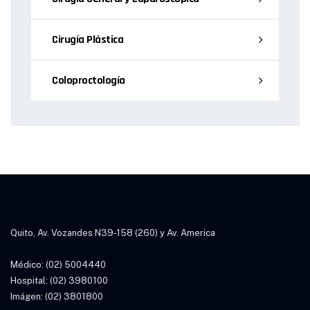
Cirugía Plástica
Coloproctología
Quito, Av. Vozandes N39-158 (260) y Av. America
Médico: (02) 5004440
Hospital: (02) 3980100
Imágen: (02) 3801800