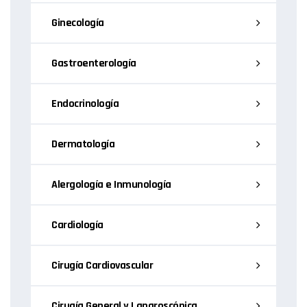
Ginecología
Gastroenterología
Endocrinología
Dermatología
Alergología e Inmunología
Cardiología
Cirugía Cardiovascular
Cirugía General y Laparoscópica