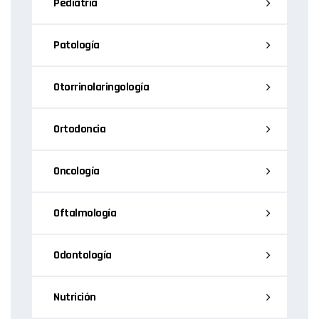
Pediatría
Patología
Otorrinolaringología
Ortodoncia
Oncología
Oftalmología
Odontología
Nutrición