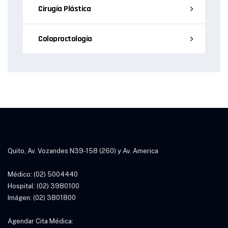
Cirugía Plástica
Coloproctología
Quito, Av. Vozandes N39-158 (260) y Av. America
Médico: (02) 5004440
Hospital: (02) 3980100
Imágen: (02) 3801800
Agendar Cita Médica: