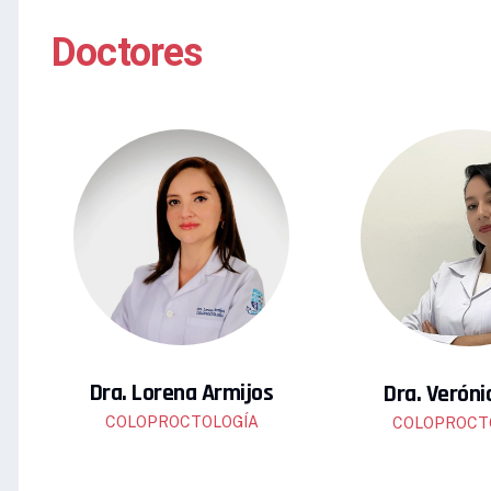
Doctores
Dra. Lorena Armijos
Dra. Veróni
COLOPROCTOLOGÍA
COLOPROCT