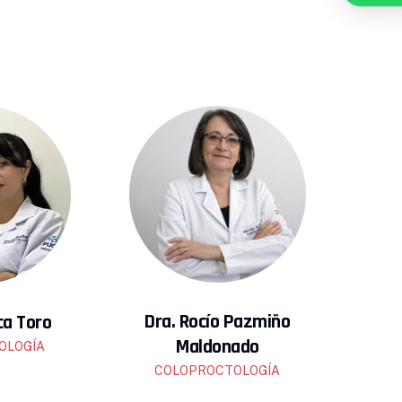
Dra. Rocío Pazmiño
ca Toro
Maldonado
OLOGÍA
COLOPROCTOLOGÍA