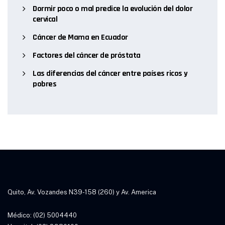
Dormir poco o mal predice la evolución del dolor
cervical
Cáncer de Mama en Ecuador
Factores del cáncer de próstata
Las diferencias del cáncer entre países ricos y
pobres
Quito, Av. Vozandes N39-158 (260) y Av. America
Médico: (02) 5004440