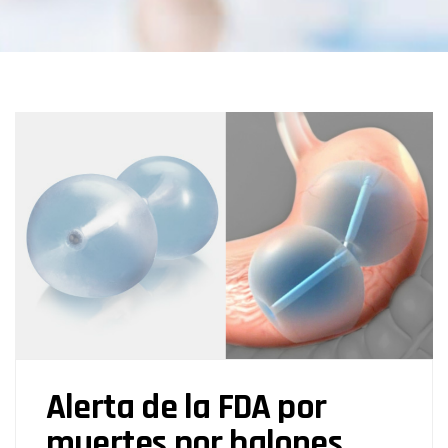
Alerta de la FDA por
muertes por balones