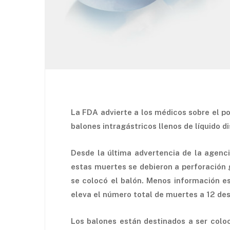
La FDA advierte a los médicos sobre el p
balones intragástricos llenos de líquido 
Desde la última advertencia de la agenc
estas muertes se debieron a perforación 
se colocó el balón. Menos información es
eleva el número total de muertes a 12 de
Los balones están destinados a ser col