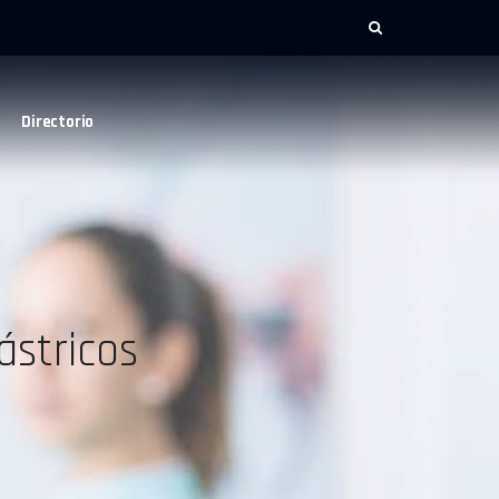
Directorio
ástricos