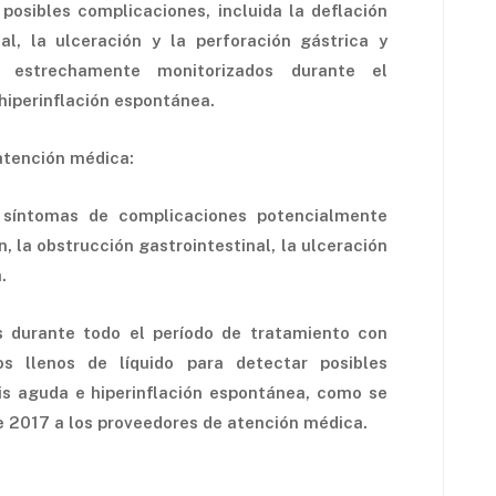
 posibles complicaciones, incluida la deflación
nal, la ulceración y la perforación gástrica y
 estrechamente monitorizados durante el
 hiperinflación espontánea.
atención médica:
s síntomas de complicaciones potencialmente
, la obstrucción gastrointestinal, la ulceración
a.
s durante todo el período de tratamiento con
os llenos de líquido para detectar posibles
tis aguda e hiperinflación espontánea, como se
de 2017 a los proveedores de atención médica.