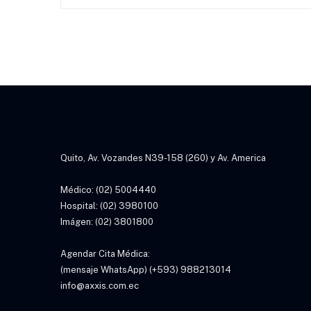
Quito, Av. Vozandes N39-158 (260) y Av. America
Médico: (02) 5004440
Hospital: (02) 3980100
Imágen: (02) 3801800
Agendar Cita Médica:
(mensaje WhatsApp) (+593) 988213014
info@axxis.com.ec