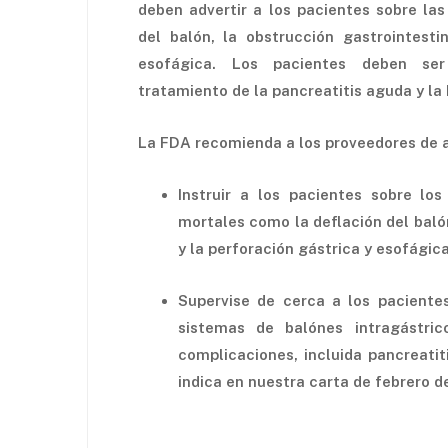
deben advertir a los pacientes sobre las
del balón, la obstrucción gastrointesti
esofágica. Los pacientes deben ser
tratamiento de la pancreatitis aguda y la
La FDA recomienda a los proveedores de 
Instruir a los pacientes sobre lo
mortales como la deflación del balón
y la perforación gástrica y esofágic
Supervise de cerca a los paciente
sistemas de balónes intragástric
complicaciones, incluida pancreati
indica en nuestra carta de febrero 