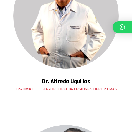
Dr. Alfredo Uquillas
TRAUMATOLOGÍA - ORTOPEDIA- LESIONES DEPORTIVAS
1977 Universidad Central del Ecuador Médico
Cirujano.
1985 Universidad de la República de Uruguay –
Ortopedia Traumatología.