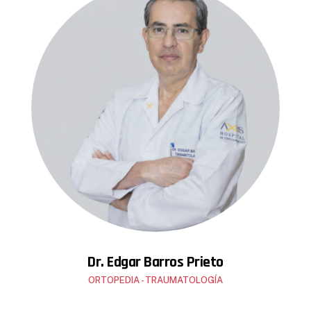
1997 Universidad UBA Estados Unidos – Fellow en
Traumatología.
2002 Hospital de la Pitie-Salpetriere
Dr. Edgar Barros Prieto
ORTOPEDIA - TRAUMATOLOGÍA