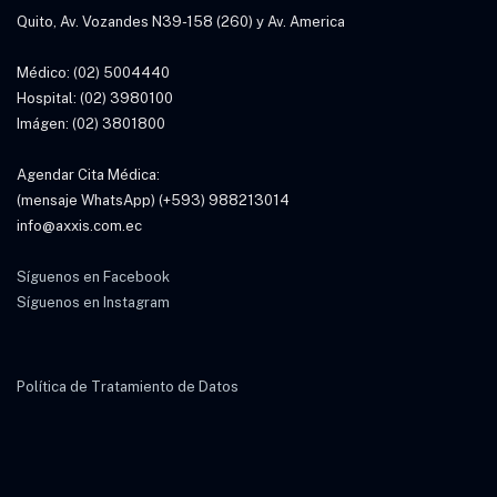
Quito, Av. Vozandes N39-158 (260) y Av. America
Médico: (02) 5004440
Hospital: (02) 3980100
Imágen: (02) 3801800
Agendar Cita Médica:
(mensaje WhatsApp) (+593) 988213014
info@axxis.com.ec
Síguenos en Facebook
Síguenos en Instagram
Política de Tratamiento de Datos