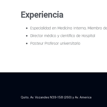
Experiencia
Especialidad en Medicina Interna, Miembro d
Director médico y científico de Hospital
Pasteur Profesor universitario
Quito, Av. Vozandes N39-158 (260) y Av. America