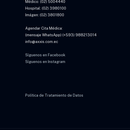
Médico: (02) 5004440
Hospital: (02) 3980100
Imágen: (02) 3801800
Agendar Cita Médica:
(mensaje WhatsApp) (+593) 988213014
info@axxis.com.ec
Síguenos en Facebook
Síguenos en Instagram
Política de Tratamiento de Datos