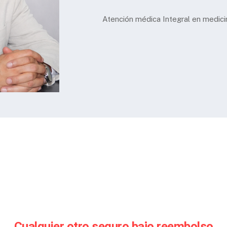
Atención médica Integral en medic
Cualquier otro seguro bajo reembolso