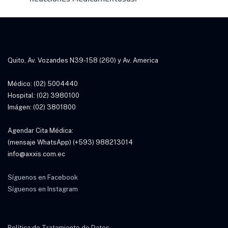
Quito, Av. Vozandes N39-158 (260) y Av. America
Médico: (02) 5004440
Hospital: (02) 3980100
Imágen: (02) 3801800
Agendar Cita Médica:
(mensaje WhatsApp) (+593) 988213014
info@axxis.com.ec
Síguenos en Facebook
Síguenos en Instagram
Política de Tratamiento de Datos